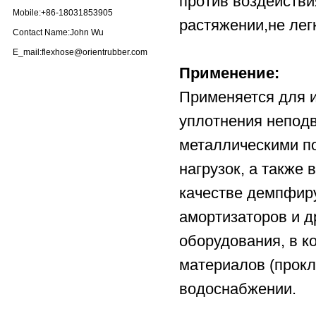
против воздействи
Mobile:+86-18031853905
растяжении,не лег
Contact Name:John Wu
E_mail:flexhose@orientrubber.com
Применение:
Применяется для и
уплотнения непод
металлическими п
нагрузок, а также 
качестве демпфир
амортизаторов и д
оборудования, в к
материалов (прокл
водоснабжении.