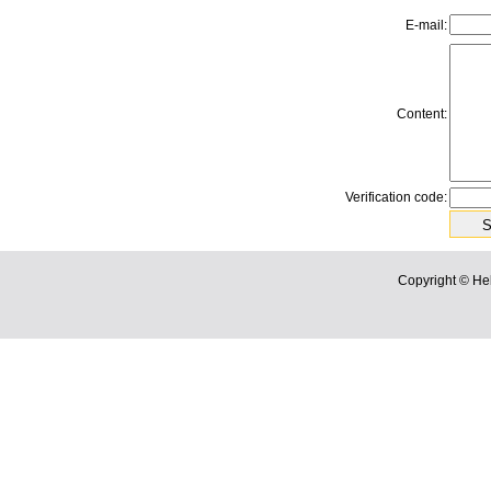
E-mail:
Content:
Verification code:
Copyright © He