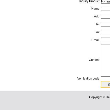
Inquiry Product:
Name:
Add:
Tel:
Fax:
E-mail:
Content:
Verification code:
Copyright © He