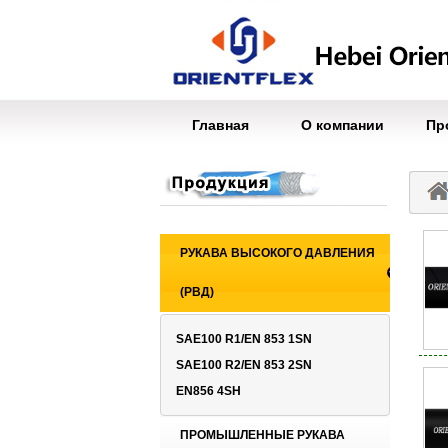
Главная
О компании
Пр
РУКАВА ВЫСОКОГО ДАВЛЕНИЯ
(РВД)
SAE100 R1/EN 853 1SN
SAE100 R2/EN 853 2SN
EN856 4SH
ПРОМЫШЛЕННЫЕ РУКАВА