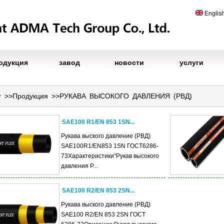
Englis
одукция
завод
новости
услуги
>>
Продукция
>>
РУКАВА ВЫСОКОГО ДАВЛЕНИЯ (РВД)
SAE100 R1/EN 853 1SN...
Рукава выского давление (РВД)
SAE100R1/EN853 1SN ГОСТ6286-
73Характеристики"Рукав высокого
давления Р...
SAE100 R2/EN 853 2SN...
Рукава выского давление (РВД)
SAE100 R2/EN 853 2SN ГОСТ