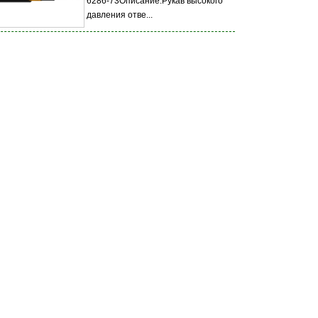
6286-73Описание:Рукав высокого
давления отве...